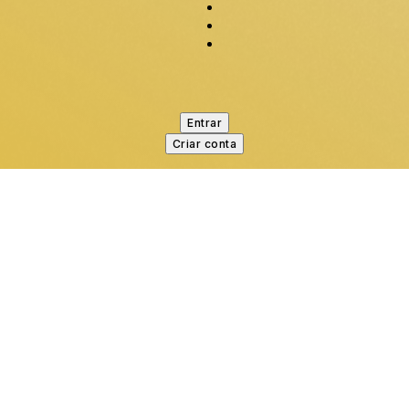
Entrar
Criar conta