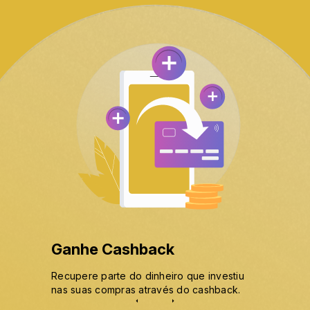
Ganhe Cashback
Recupere parte do dinheiro que investiu
nas suas compras através do cashback.
arrow_left
arrow_right